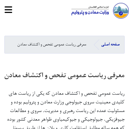
tion
Skip
to
main
صفحه اصلی
معرفی ریاست عمومی تفحص و اکتشاف معادن
content
معرفی ریاست عمومی تفحص و اکتشاف معادن
ریاست عمومی تفحص و اکتشاف معادن که یکی از ریاست های
کلیدی معینیت سروی جیولوجی وزارت معادن و پترولیم بوده و
مسئولیت عمده این ریاست رهبری و مدیریت، سروی و مطالعات
جیوفزیکی، جیولوجیکی و جیوکیمیاوی ظواهر معدنی کشور بوده
که همه ساله مطابق استقامت کاری و پلان ها از طریق پرسونل