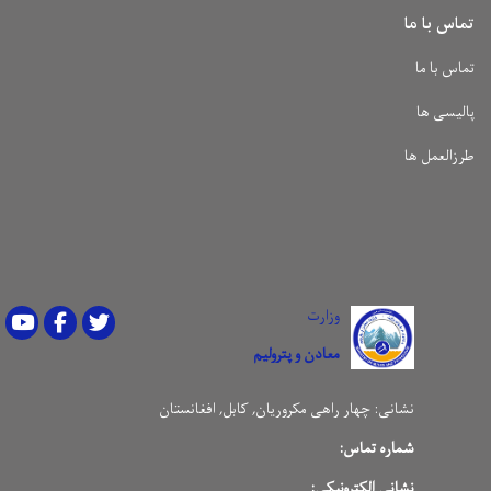
تماس با ما
تماس با ما
پالیسی ها
طرزالعمل ها
وزارت
Youtube
Facebook
Twitter
معادن و پترولیم
نشانی:
چهار راهی مکروریان, کابل, افغانستان
شماره تماس:
نشانی الکترونیکی: