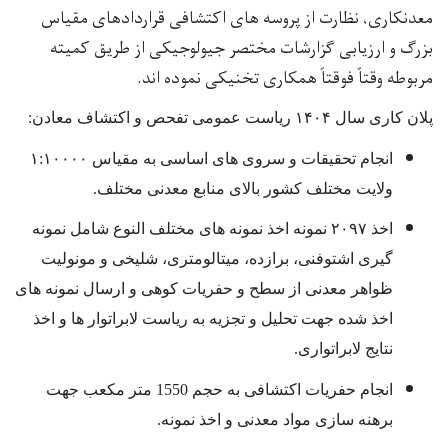
معدنکاری، نظارت از پروسه های اکتشافی قراردادهای مقیاس
بزرگ و ارزیابی گزارشات مختصر جیولوجیکی از طریق کمیته
مربوطه وقتاً فوقتاً همکاری تخنیکی نموده اند.
پلان کاری سال ۱۴۰۴ ریاست عمومی تفحص و اکتشاف معادن
:
انجام تحقیقات و سروی های اساسی به مقیاس ۱:۱۰۰۰۰
ولایت مختلف کشور بالای منابع معدنی مختلف.
اخذ ۲۰۹۷ نمونه اخذ نمونه های مختلف النوع شامل نمونه
گیری اشتوفنی، برازده، میتالومتری، شلیخی و مونولیت
ظواهر معدنی از سطح و حفریات کوهی و ارسال نمونه های
اخذ شده جهت تحلیل و تجزیه به ریاست لابراتوار ها و اخذ
نتایج لابراتواری.
انجام حفریات اکتشافی به حجم 1550 متر مکعب جهت
برهنه سازی مواد معدنی و اخذ نمونه.