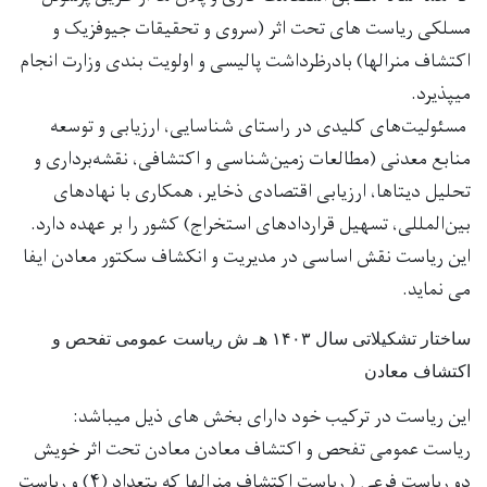
مسلکی ریاست های تحت اثر (سروی و تحقیقات جیوفزیک و
اکتشاف منرالها) بادرظرداشت پالیسی و اولویت بندی وزارت انجام
میپذیرد.
مسئولیت‌های کلیدی در راستای شناسایی، ارزیابی و توسعه
منابع معدنی (مطالعات زمین‌شناسی و اکتشافی، نقشه‌برداری و
تحلیل دیتاها، ارزیابی اقتصادی ذخایر، همکاری با نهادهای
بین‌المللی، تسهیل قراردادهای استخراج) کشور را بر عهده دارد.
این ریاست نقش اساسی در مدیریت و انکشاف سکتور معادن ایفا
می نماید.
ساختار تشکیلاتی سال ۱۴۰۳ هـ ش ریاست عمومی تفحص و
اکتشاف معادن
این ریاست در ترکیب خود دارای بخش های ذیل میباشد:
ریاست عمومی تفحص و اکتشاف معادن معادن تحت اثر خویش
دو ریاست فرعی ( ریاست اکتشاف منرالها که بتعداد (۴) و ریاست