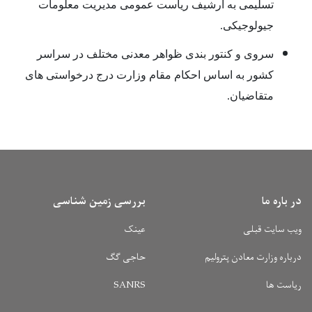
تسلیمی به آرشیف ریاست عمومی مدیریت معلومات
جیولوجیکی.
سروی و کنتور بندی ظواهر معدنی مختلف در سراسر
کشور به اساس احکام مقام وزارت درج درخواستی های
متقاضیان.
در باره ما
بررسی زمین شناسی
ویب سایت قبلی
عینک
درباره وزارت معادن پترولیم
حاجی گگ
ریاست ها
SANRS