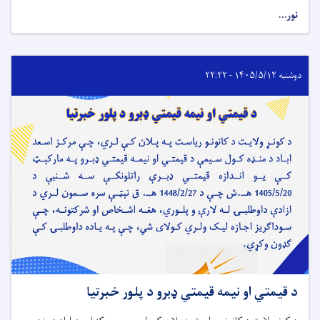
نور...
دوشنبه ۱۴۰۵/۵/۱۲ - ۲۲:۲۲
د قیمتي او نیمه قیمتي ډبرو د پلور خبرتیا