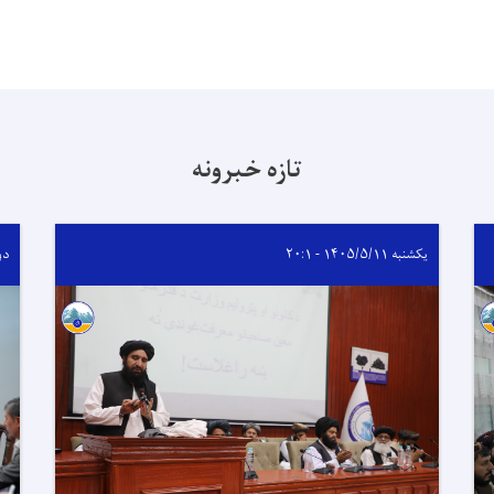
تازه خبرونه
یکشنبه ۱۴۰۵/۵/۱۱ - ۲۰:۱
دوشنبه