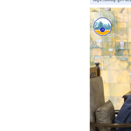
https://momp.g