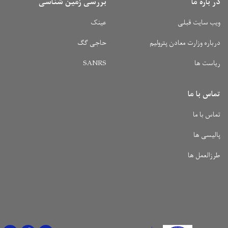
در باره ما
بررسی زمین شناسی
ویب سایت قبلی
عینک
درباره وزارت معادن پترولیم
حاجی گگ
ریاست ها
SANRS
تماس با ما
تماس با ما
پالیسی ها
طرزالعمل ها