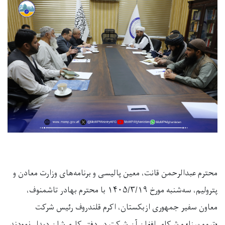
محترم عبدالرحمن قانت، معین پالیسی و برنامه‌های وزارت معادن و
پترولیم، سه‌شنبه مورخ ۱۴۰۵/۳/۱۹ با محترم بهادر تاشمنوف،
معاون سفیر جمهوری ازبکستان، اکرم قلندروف رئیس شرکت
«تیمورسنا» و شرکای افغان آن شرکت در دفتر کاری‌شان دیدار نمودند.