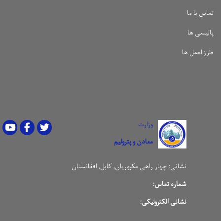
تماس با ما
پالیسی ها
طرزالعمل ها
وزارت
Youtube
Facebook
Twitter
معادن و پترولیم
نشانی:
چهار راهی مکروریان, کابل, افغانستان
شماره تماس:
نشانی الکترونیکی: