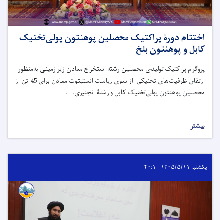
اختتام دورۀ پراکتیک محصلین پوهنتون پولی‌تخنیک
کابل و پوهنتون بلخ
پروگرام پراکتیک تولیدی محصلین رشته استخراج معادن زیر زمینی به‌منظور
ارتقای ظرفیت‌های تخنیکی از سوی ریاست انستیتوت معادن برای 45 تن از
محصلین پوهنتون پولی‌تخنیک کابل و رشتۀ انجنیری. . .
بیشتر
یکشنبه ۱۴۰۵/۵/۱۱ - ۲۰:۱