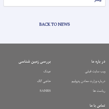
بیشتر
BACK TO NEWS
در باره ما
بررسی زمین شناسی
ویب سایت قبلی
عینک
درباره وزارت معادن پترولیم
حاجی گگ
ریاست ها
SANRS
تماس با ما