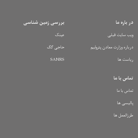
در باره ما
بررسی زمین شناسی
ویب سایت قبلی
عینک
درباره وزارت معادن پترولیم
حاجی گگ
ریاست ها
SANRS
تماس با ما
تماس با ما
پالیسی ها
طرزالعمل ها