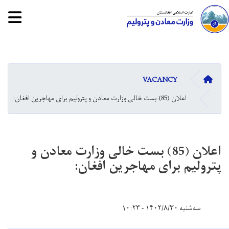
tion
Skip
to
main
صفحه اصلی
VACANCY
content
اعلان (85) بست خالی وزارت معادن و پترولیم برای مهاجرین افغان:
اعلان (85) بست خالی وزارت معادن و
پترولیم برای مهاجرین افغان:
سه‌شنبه ۱۴۰۲/۸/۳۰ - ۱۰:۲۳