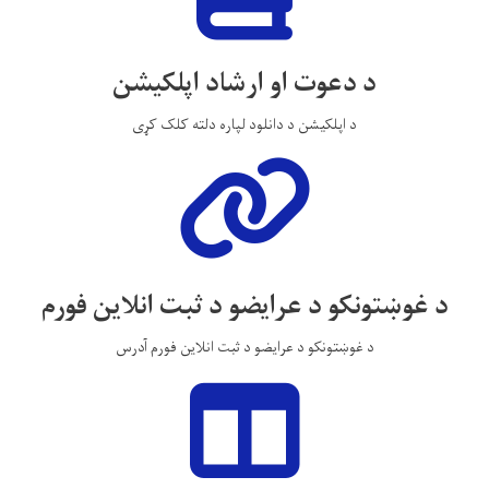
د دعوت او ارشاد اپلکیشن
د اپلکیشن د دانلود لپاره دلته کلک کړی
د غوښتونکو د عرایضو د ثبت انلاین فورم
د غوښتونکو د عرایضو د ثبت انلاین فورم آدرس