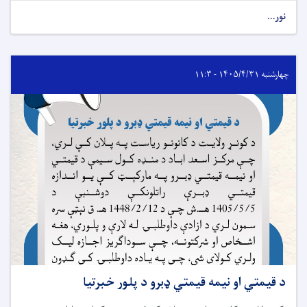
نور...
چهارشنبه ۱۴۰۵/۴/۳۱ - ۱۱:۳
د قیمتي او نیمه قیمتي ډبرو د پلور خبرتیا