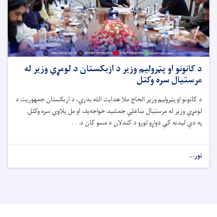
د کانونو او پټرولیم وزیر د ازبکستان د لومړي وزیر له
مرستیال سره وکتل
د کانونو او پټرولیم وزیر الحاج ملا هدایت الله بدري، د ازبکستان جمهوریت د
لومړي وزیر له مرستیال ښاغلي جمشید خواجه‌یف او مل پلاوي سره وکتل.
په دې لیدنه کې دواړو لورو د کندلان د مسو کان د. . .
نور...