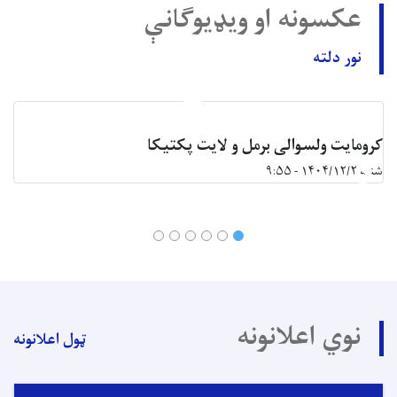
عکسونه او ویډیوګانې
نور دلته
کرومایت ولسوالی برمل و لایت پکتیکا
شنبه ۱۴۰۴/۱۲/۲ - ۹:۵۵
نوي اعلانونه
ټول اعلانونه