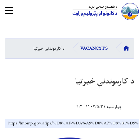
tion
Skip
to
main
کورپاڼه
VACANCY PS
د کارموندنې خبرتیا
content
د کارموندنې خبرتیا
چهارشنبه ۱۴۰۳/۵/۳۱ - ۹:۲
https://momp.gov.af/ps/%D8%AF-%DA%A9%D8%A7%D8%B1