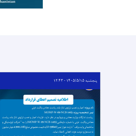
پنجشنبه ۱۴۰۵/۵/۱۵ - ۱۲:۴۳