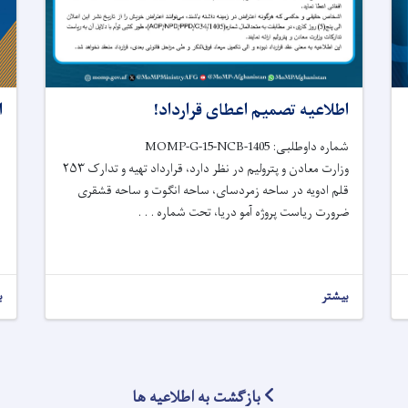
اطلاعیه تصمیم اعطای قرارداد!
ا
شماره داوطلبی: MOMP-G-15-NCB-1405
وزارت معادن و پترولیم در نظر دارد، قرارداد تهیه و تدارک ۲۵۳
قلم ادویه در ساحه زمردسای، ساحه انگوت و ساحه قشقری
ضرورت ریاست پروژه آمو دریا، تحت شماره . . .
بیشتر
ب
بازگشت به اطلاعیه ها