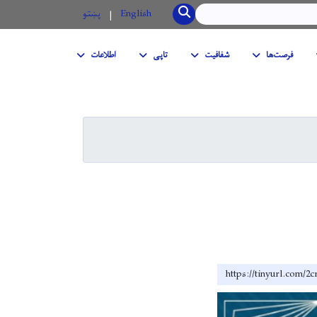
SEARCH
English
پښتو
فرصت‌ها
شفافیت
تاپی
اطلاعات
https://tinyurl.com/2