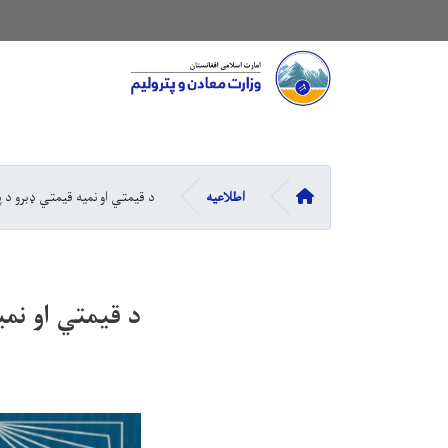
Main navigation
صفحه اصلی
اطلاعیه
د قیمتي او نمیه قیمتي ډبرو د پ
د قیمتي او نمی