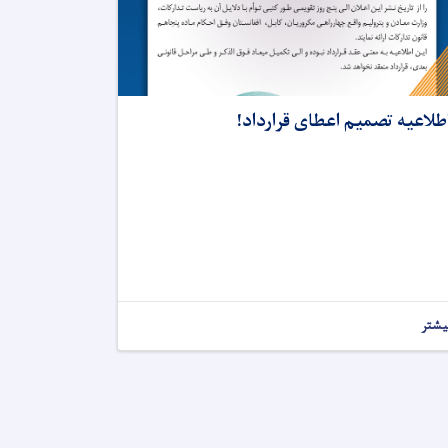
طلاعیه تصمیم اعطای قرارداد!
یشتر