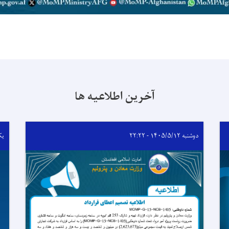
آخرین اطلاعیه ها
دوشنبه ۱۴۰۵/۵/۱۲ - ۲۲:۲۲
یکشنبه