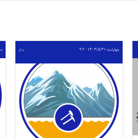
چهارشنبه ۱۴۰۳/۵/۳۱ - ۹:۲
سه‌شنب
مرکز