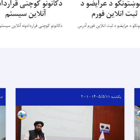
وښتونکو د عرایضو د
دکانونو کوچنی قرارداد
ثبت انلاین فورم
آنلاین سیستم
نکو د عرایضو د ثبت انلاین فورم آدرس
دکانونو کوچنی قراردادونه آنلاین سیست
یکشنبه ۱۴۰۵/۵/۱۱ - ۲۰:۱
دوشنبه