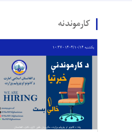
کارموندنه
یکشنبه ۱۴۰۴/۱۰/۱۴ - ۱۰:۳۷