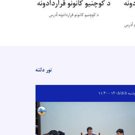
ونه
د کوچنیو کانونو قراردادونه
د کوچنیو کانونو قراردادونه آدرس
م آدرس
نور دلته
 ۱۴۰۵/۵/۵ - ۱۱:۳۰