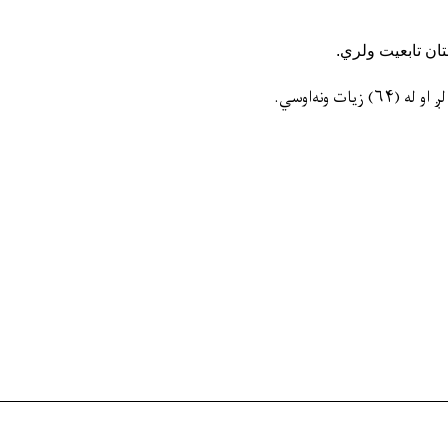
تان تابعیت ولري.