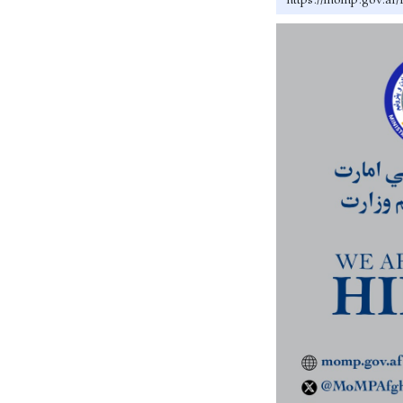
https://momp.go