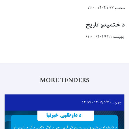
سه‌شنبه ۱۴۰۴/۲/۲۳ - ۱۲:۰
د ختمیدو تاریخ
چهارشنبه ۱۴۰۴/۴/۱۱ - ۱۲:۰
MORE TENDERS
چهارشنبه ۱۴۰۵/۵/۷ - ۱۴:۵۹