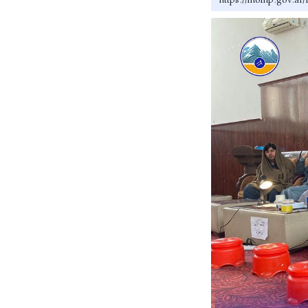
https://momp.g