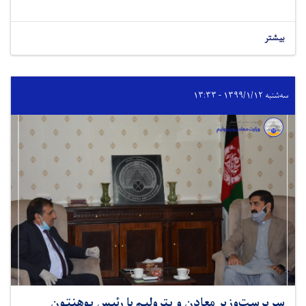
بیشتر
سه‌شنبه ۱۳۹۹/۱/۱۲ - ۱۳:۳۳
سرپرست‌وزیر معادن و پترولیم با رئیس پوهنتون