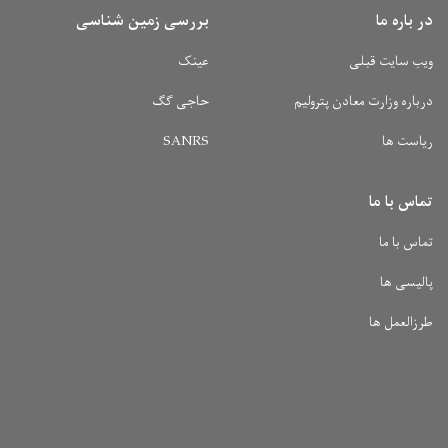
در باره ما
بررسی زمین شناسی
ویب سایت قبلی
عینک
درباره وزارت معادن پترولیم
حاجی گگ
ریاست ها
SANRS
تماس با ما
تماس با ما
پالیسی ها
طرزالعمل ها