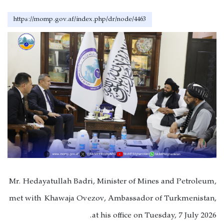
https://momp.gov.af/index.php/dr/node/4463
Mr. Hedayatullah Badri, Minister of Mines and Petroleum,
met with Khawaja Ovezov, Ambassador of Turkmenistan,
at his office on Tuesday, 7 July 2026.