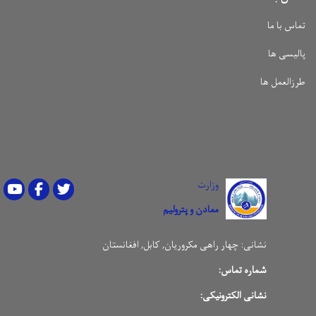
تماس با ما
پالیسی ها
طرزالعمل ها
وزارت
Youtube
Facebook
Twitter
معادن و پترولیم
نشانی:
چهار راهی مکروریان, کابل, افغانستان
شماره تماس:
نشانی الکترونیکی: