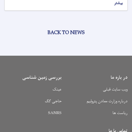
بیشتر
BACK TO NEWS
در باره ما
بررسی زمین شناسی
ویب سایت قبلی
عینک
درباره وزارت معادن پترولیم
حاجی گگ
SANRS
ریاست ها
تماس با ما